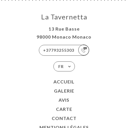
La Tavernetta
13 Rue Basse
98000 Monaco Monaco
+37793255303
FR
ACCUEIL
GALERIE
AVIS
CARTE
CONTACT
MENTIONS LÉGALES