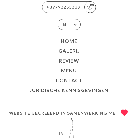
+37793255303
NL
HOME
GALERIJ
REVIEW
MENU
CONTACT
JURIDISCHE KENNISGEVINGEN
WEBSITE GECREËERD IN SAMENWERKING MET
IN