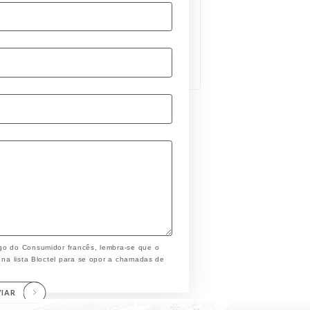
go do Consumidor francês, lembra-se que o
 na lista Bloctel para se opor a chamadas de
VIAR