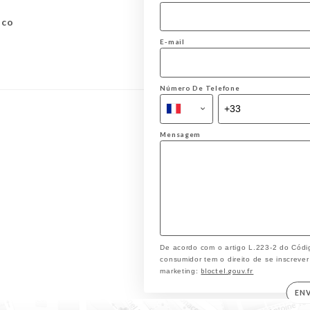
aco
E-mail
Número De Telefone
Mensagem
De acordo com o artigo L.223-2 do Códi
consumidor tem o direito de se inscrever
bloctel.gouv.fr
marketing:
EN