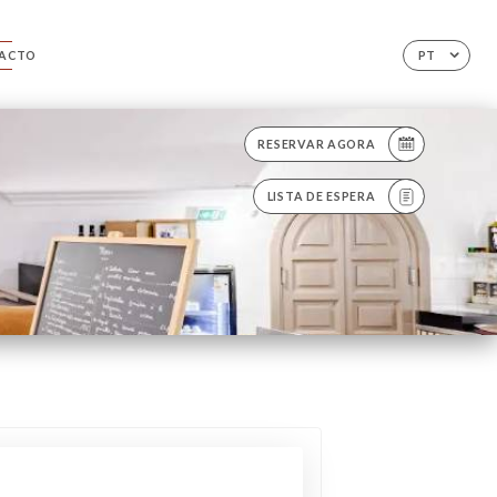
ACTO
PT
RESERVAR AGORA
LISTA DE ESPERA