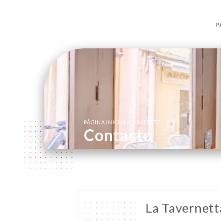
P
/
PÁGINA INICIAL
CONTACTO
Contacto
La Tavernett