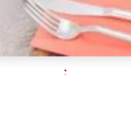
Situé au cœur de Monaco, notre restaurant itali
culinaire au pays de la dolce vita. Avec une ambia