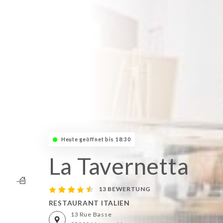
Heute geöffnet bis 18:30
La Tavernetta
13 BEWERTUNG
RESTAURANT ITALIEN
13 Rue Basse