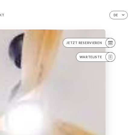
KT
DE
JETZT RESERVIEREN
WARTELISTE