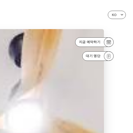
KO
지금 예약하기
대기 명단