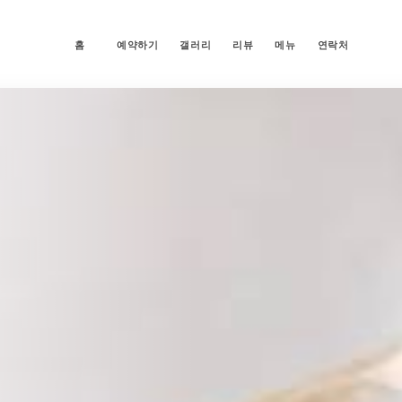
홈
예약하기
갤러리
리뷰
메뉴
연락처