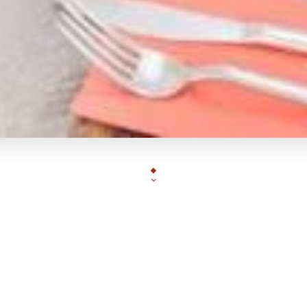
Situé au cœur de Monaco, notre restaurant itali
culinaire au pays de la dolce vita. Avec une ambia