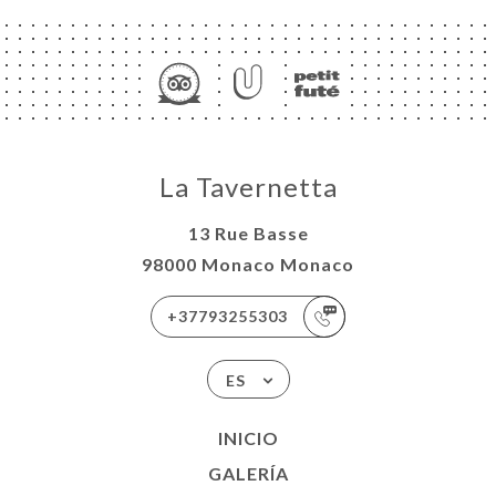
La Tavernetta
13 Rue Basse
98000 Monaco Monaco
+37793255303
ES
INICIO
GALERÍA