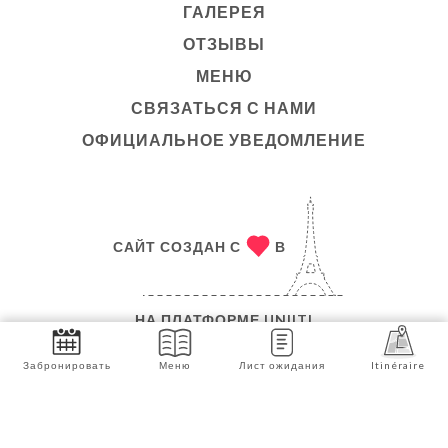
ГАЛЕРЕЯ
ОТЗЫВЫ
МЕНЮ
СВЯЗАТЬСЯ С НАМИ
ОФИЦИАЛЬНОЕ УВЕДОМЛЕНИЕ
САЙТ СОЗДАН С
В
НА ПЛАТФОРМЕ
UNIITI
© АВТОРСКОЕ ПРАВО 2026 - LA TAVERNETTA - ВСЕ
Забронировать
Меню
Лист ожидания
Itinéraire
ПРАВА ЗАЩИЩЕНЫ