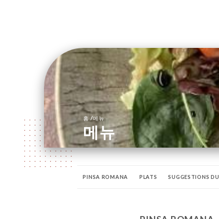
/
홈
메뉴
메뉴
PINSA ROMANA
PLATS
SUGGESTIONS DU