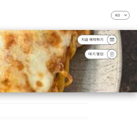
KO
지금 예약하기
대기 명단