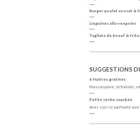
Burger poulet avocat & f
Linguines alla vongoles
Tagliata de boeuf & frite
SUGGESTIONS D
6 Huitres gratinés
Mascarpone, échalote, ci
Petite sèche snackée
Avec son riz parfumé aux