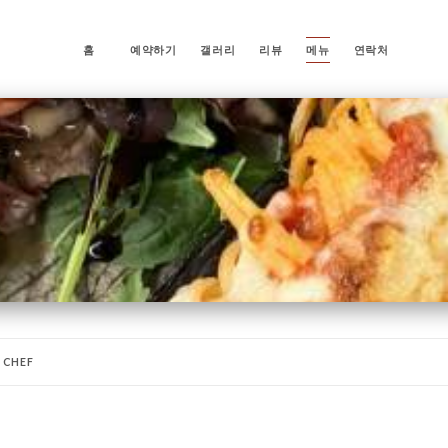
홈
예약하기
갤러리
리뷰
메뉴
연락처
 CHEF