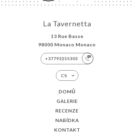
La Tavernetta
13 Rue Basse
98000 Monaco Monaco
+37793255303
CS
DOMŮ
GALERIE
RECENZE
NABÍDKA
KONTAKT