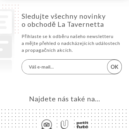
Sledujte všechny novinky
o obchodě La Tavernetta
Přihlaste se k odběru našeho newsletteru
a mějte přehled o nadcházejících událostech
a propagačních akcích.
OK
Najdete nás také na...